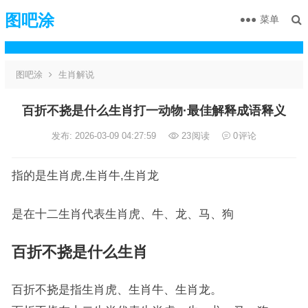
图吧涂
菜单
图吧涂
生肖解说
百折不挠是什么生肖打一动物·最佳解释成语释义
发布: 2026-03-09 04:27:59
23
阅读
0
评论
指的是生肖虎,生肖牛,生肖龙
是在十二生肖代表生肖虎、牛、龙、马、狗
百折不挠是什么生肖
百折不挠是指生肖虎、生肖牛、生肖龙。