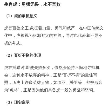
生肖虎：勇猛无畏，永不言败
（1）虎的象征意义
虎是百兽之王,象征着力量、勇气和威严，在中国传统文
化中，虎被视为驱邪避灾的神兽，同时也代表着不屈不
挠的斗志。
（2）百折不挠的体现
虎在捕猎时,即使失败多次，依然会坚持不懈地寻找机
会，这种永不放弃的精神，正是“百折不挠”的最佳写
照，历史上许多英雄人物，如项羽、关羽等，都被形容
为“虎将”，正是因为他们具备虎一般的勇猛和坚韧。
（3）现实启示