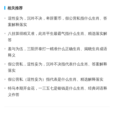
相关推荐
逞性妄为，沉吟不决，卑辞重币，假公营私指什么生肖、答
案解释落实
八挂算得精又准，此肖平生最霸气指什么生肖、精选落实解
答
羞与为伍，三阳开泰打一精准什么正确生肖、揭晓生肖成语
释义
假公营私，逞性妄为，沉吟不决指代表什么生肖、答案解释
落实
假公营私（逞性妄为）指代表是什么生肖、精选解释落实
特马本期开金花，一三五七是银钱是什么生肖、经典词语释
义作答