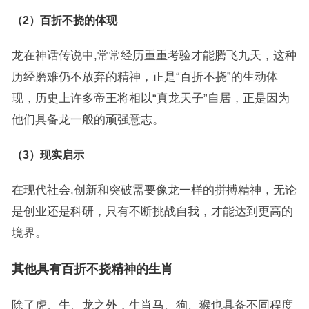
（2）百折不挠的体现
龙在神话传说中,常常经历重重考验才能腾飞九天，这种
历经磨难仍不放弃的精神，正是“百折不挠”的生动体
现，历史上许多帝王将相以“真龙天子”自居，正是因为
他们具备龙一般的顽强意志。
（3）现实启示
在现代社会,创新和突破需要像龙一样的拼搏精神，无论
是创业还是科研，只有不断挑战自我，才能达到更高的
境界。
其他具有百折不挠精神的生肖
除了虎、牛、龙之外，生肖马、狗、猴也具备不同程度