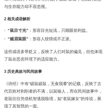
与生存能力却不容忽视。
2 相关成语解析
“鼠目寸光”
：形容目光短浅，只顾眼前利益。
“贼眉鼠眼”
：形容人狡猾或不正派。
这些成语多带贬义，反映了人们对鼠的偏见，但也体现
了鼠在恶劣环境下的适应能力。
3 历史典故与民间故事
《诗经》中有“硕鼠硕鼠，无食我黍”的记载，反映了古
代百姓对剥削者的不满，以鼠喻人，而在民间故事中，
老鼠往往凭借机智逃脱险境，如“老鼠嫁女”的传说，展
现了其智慧的一面。