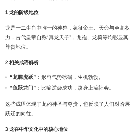
1 龙的阶级地位
龙是十二生肖中唯一的神兽，象征帝王、天命与至高权
力，古代皇帝自称“真龙天子”，龙袍、龙椅等均彰显其
尊贵地位。
2 相关成语解析
“龙腾虎跃”
：形容气势磅礴，生机勃勃。
“鱼跃龙门”
：比喻逆袭成功，跻身上流社会。
这些成语体现了龙的神圣与尊贵，也反映了人们对阶层
跃迁的向往。
3 龙在中华文化中的核心地位