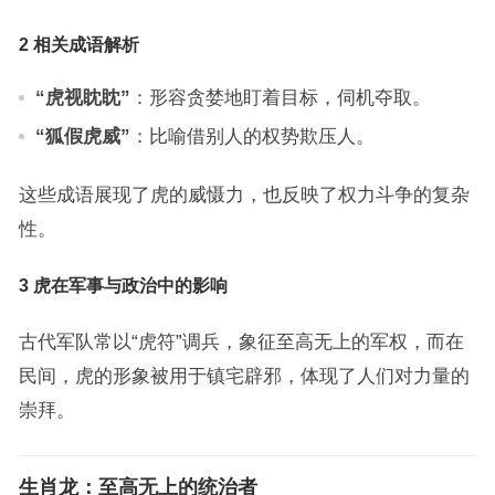
2 相关成语解析
“虎视眈眈”
：形容贪婪地盯着目标，伺机夺取。
“狐假虎威”
：比喻借别人的权势欺压人。
这些成语展现了虎的威慑力，也反映了权力斗争的复杂
性。
3 虎在军事与政治中的影响
古代军队常以“虎符”调兵，象征至高无上的军权，而在
民间，虎的形象被用于镇宅辟邪，体现了人们对力量的
崇拜。
生肖龙：至高无上的统治者