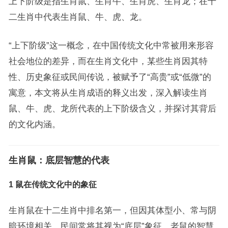
上下阶级是指生肖鼠、生肖牛、生肖虎、生肖龙；在十
二生肖中代表生肖鼠、牛、虎、龙。
“上下阶级”这一概念，在中国传统文化中常被用来形容
社会地位的差异，而在生肖文化中，某些生肖因其特
性、历史象征或民间传说，被赋予了“高贵”或“低微”的
寓意，本文将从生肖成语的释义出发，深入解读生肖
鼠、牛、虎、龙所代表的上下阶级含义，并探讨其背后
的文化内涵。
生肖鼠：底层智慧的代表
1 鼠在传统文化中的象征
生肖鼠在十二生肖中排名第一，但因其体型小、常与阴
暗环境相关，民间常将其视为“底层”象征，老鼠的智慧