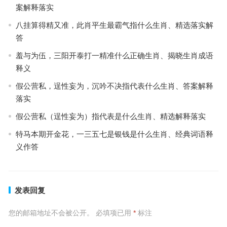
案解释落实
八挂算得精又准，此肖平生最霸气指什么生肖、精选落实解
答
羞与为伍，三阳开泰打一精准什么正确生肖、揭晓生肖成语
释义
假公营私，逞性妄为，沉吟不决指代表什么生肖、答案解释
落实
假公营私（逞性妄为）指代表是什么生肖、精选解释落实
特马本期开金花，一三五七是银钱是什么生肖、经典词语释
义作答
发表回复
您的邮箱地址不会被公开。
必填项已用
*
标注