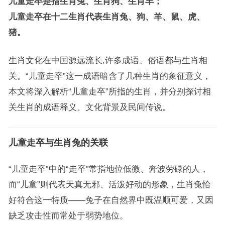
儿童走卒是指生肖兔、生肖狗、生肖羊；
儿童走卒在十二生肖代表生肖兔、狗、羊、鼠、虎、
猪。
生肖文化在中国源远流长,许多成语、俗语都与生肖相
关。“儿童走卒”这一成语暗含了几种生肖的象征意义，
本文将深入解析“儿童走卒”所指的生肖，并分别探讨相
关生肖的成语释义、文化背景及民间传说。
儿童走卒与生肖兔的关联
“儿童走卒”中的“走卒”常指地位低微、奔波劳碌的人，
而“儿童”则代表天真无邪、活泼好动的形象，生肖兔恰
好符合这一特质——兔子在自然界中既温顺可爱，又因
缺乏攻击性而常处于弱势地位。