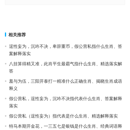
设计铺谋指什么生肖，落实成语作答释义
设计铺谋打一最佳准确生肖·最佳解释成语释义
上一篇
下一篇
相关推荐
逞性妄为，沉吟不决，卑辞重币，假公营私指什么生肖、答
案解释落实
八挂算得精又准，此肖平生最霸气指什么生肖、精选落实解
答
羞与为伍，三阳开泰打一精准什么正确生肖、揭晓生肖成语
释义
假公营私，逞性妄为，沉吟不决指代表什么生肖、答案解释
落实
假公营私（逞性妄为）指代表是什么生肖、精选解释落实
特马本期开金花，一三五七是银钱是什么生肖、经典词语释