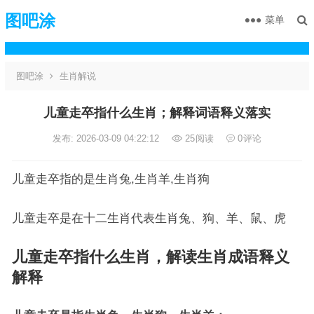
图吧涂
菜单
图吧涂
生肖解说
儿童走卒指什么生肖；解释词语释义落实
发布: 2026-03-09 04:22:12
25
阅读
0
评论
儿童走卒指的是生肖兔,生肖羊,生肖狗
儿童走卒是在十二生肖代表生肖兔、狗、羊、鼠、虎
儿童走卒指什么生肖，解读生肖成语释义
解释