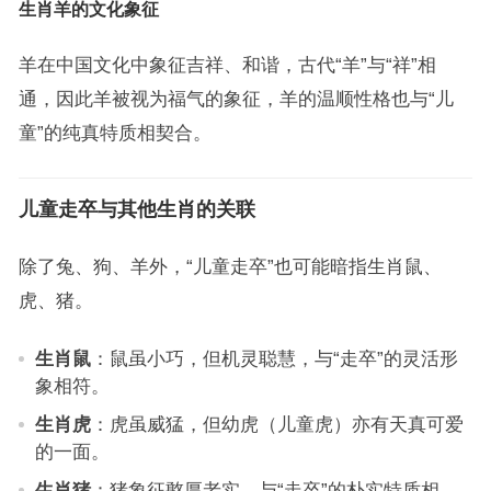
生肖羊的文化象征
羊在中国文化中象征吉祥、和谐，古代“羊”与“祥”相
通，因此羊被视为福气的象征，羊的温顺性格也与“儿
童”的纯真特质相契合。
儿童走卒与其他生肖的关联
除了兔、狗、羊外，“儿童走卒”也可能暗指生肖鼠、
虎、猪。
生肖鼠
：鼠虽小巧，但机灵聪慧，与“走卒”的灵活形
象相符。
生肖虎
：虎虽威猛，但幼虎（儿童虎）亦有天真可爱
的一面。
生肖猪
：猪象征憨厚老实，与“走卒”的朴实特质相