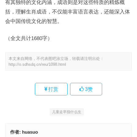
有其独特的文化内涵，成语则是对这些特质的精炼概
括，理解生肖成语，不仅能丰富语言表达，还能深入体
会中国传统文化的智慧。
（全文共计1680字）
本文来自网络，不代表图吧涂立场，转载请注明出处：
http://o.sdhsdq.cn/reu/1098.html
打赏
3
赞
儿童走卒指什么生
作者:
huasuo