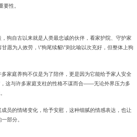
重要性。
型代表，狗自古以来就是人类最忠诚的伙伴，看家护院、守护家
容甘愿为人效劳，\”狗尾续貂\”则比喻以次充好，但整体上狗
许多家庭养狗不仅是为了陪伴，更是因为它能给予家人安全
缩，这与许多家庭支柱的性格不谋而合——无论外界压力多
障。
庭成员的情绪变化，给予安慰，这种细腻的情感表达，也让
的一部分。