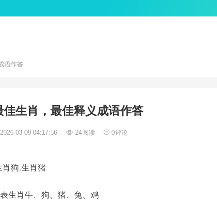
成语作答
最佳生肖，最佳释义成语作答
026-03-09 04:17:56
24
阅读
0
评论
肖狗,生肖猪
表生肖牛、狗、猪、兔、鸡