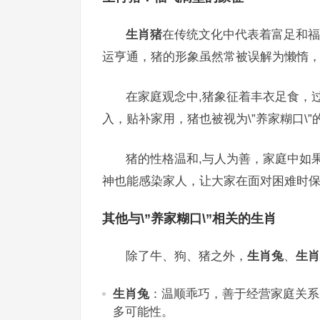
生肖猪
在传统文化中代表着富足和福气
运亨通，猪的形象虽然常被误解为懒惰
在家庭观念中,猪象征着丰衣足食，
入，贴补家用，猪也被视为\”养家糊口\”
猪的性格温和,与人为善，家庭中如
神也能感染家人，让大家在面对困难时
其他与\”养家糊口\”相关的生肖
除了牛、狗、猪之外，
生肖兔
、
生肖
生肖兔
：温顺乖巧，善于经营家庭关系
多可能性。