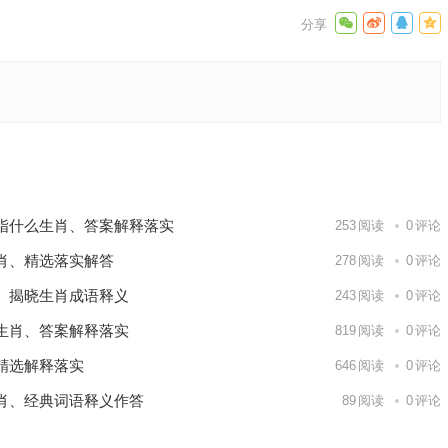
，赛选解
下一篇
指什么生肖、答案解释落实
253
阅读
0
评论
肖、精选落实解答
278
阅读
0
评论
、揭晓生肖成语释义
243
阅读
0
评论
生肖、答案解释落实
819
阅读
0
评论
精选解释落实
646
阅读
0
评论
肖、经典词语释义作答
89
阅读
0
评论