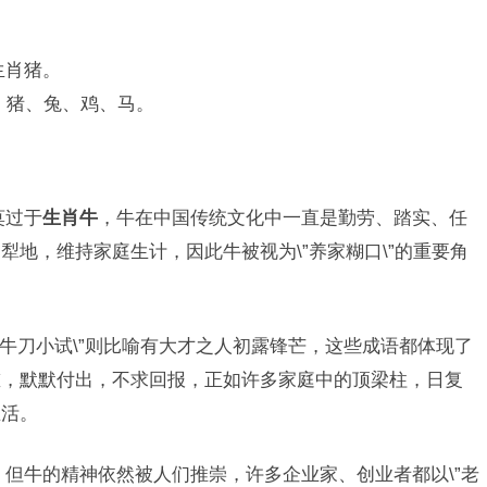
生肖猪。
狗、猪、兔、鸡、马。
莫过于
生肖牛
，牛在中国传统文化中一直是勤劳、踏实、任
地，维持家庭生计，因此牛被视为\”养家糊口\”的重要角
\”牛刀小试\”则比喻有大才之人初露锋芒，这些成语都体现了
重，默默付出，不求回报，正如许多家庭中的顶梁柱，日复
生活。
，但牛的精神依然被人们推崇，许多企业家、创业者都以\”老