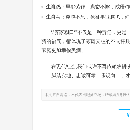
生肖鸡
：早起劳作，勤奋不懈，成语\”
生肖马
：奔腾不息，象征事业腾飞，许
\”养家糊口\”不仅是一种责任，更
猪的福气，都体现了家庭支柱的不同特
家庭更加幸福美满。
在现代社会,我们或许不再依赖农耕
——脚踏实地、忠诚可靠、乐观向上，才是
本文来自网络，不代表图吧涂立场，转载请注明出