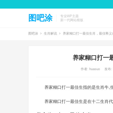
图吧涂
专业WP主题
新一代网站模版
图吧涂
生肖解说
养家糊口打一最佳生肖，最佳释义
养家糊口打一
作者:
huasuo
发布: 2
养家糊口打一最佳生指的是生肖牛,生
养家糊口打一最佳生是在十二生肖代