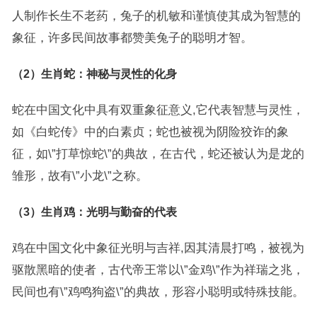
人制作长生不老药，兔子的机敏和谨慎使其成为智慧的
象征，许多民间故事都赞美兔子的聪明才智。
（2）生肖蛇：神秘与灵性的化身
蛇在中国文化中具有双重象征意义,它代表智慧与灵性，
如《白蛇传》中的白素贞；蛇也被视为阴险狡诈的象
征，如\”打草惊蛇\”的典故，在古代，蛇还被认为是龙的
雏形，故有\”小龙\”之称。
（3）生肖鸡：光明与勤奋的代表
鸡在中国文化中象征光明与吉祥,因其清晨打鸣，被视为
驱散黑暗的使者，古代帝王常以\”金鸡\”作为祥瑞之兆，
民间也有\”鸡鸣狗盗\”的典故，形容小聪明或特殊技能。