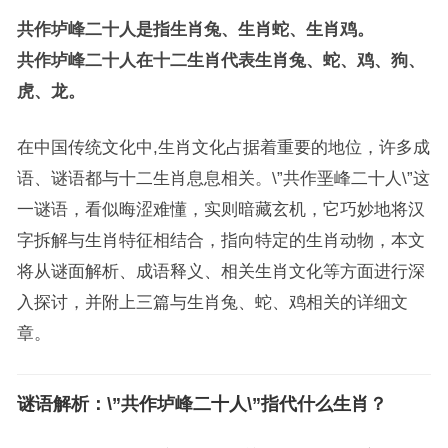
共作垆峰二十人是指生肖兔、生肖蛇、生肖鸡。
共作垆峰二十人在十二生肖代表生肖兔、蛇、鸡、狗、
虎、龙。
在中国传统文化中,生肖文化占据着重要的地位，许多成
语、谜语都与十二生肖息息相关。\”共作垩峰二十人\”这
一谜语，看似晦涩难懂，实则暗藏玄机，它巧妙地将汉
字拆解与生肖特征相结合，指向特定的生肖动物，本文
将从谜面解析、成语释义、相关生肖文化等方面进行深
入探讨，并附上三篇与生肖兔、蛇、鸡相关的详细文
章。
谜语解析：\”共作垆峰二十人\”指代什么生肖？