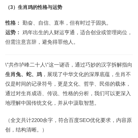
（3）生肖鸡的性格与运势
性格：
勤奋、自信、直率，但有时过于固执。
运势：
鸡年出生的人财运亨通，适合创业或管理岗位，
但需注意言辞，避免得罪他人。
\”共作垆峰二十人\”这一谜语，通过巧妙的汉字拆解指向
生肖兔、蛇、鸡
，展现了中华文化的深厚底蕴，生肖不
仅是时间的记录符号，更是文化、哲学、民俗的载体，
通过对生肖成语、传说、性格的分析，我们可以更深入
地理解中国传统文化，并从中汲取智慧。
（全文共计2200余字，符合百度SEO优化要求，内容原
创，结构清晰。）