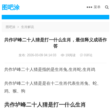
图吧涂
菜单
图吧涂
生肖解说
共作垆峰二十人猜是打一什么生肖，最佳释义成语作
答
发布: 2026-03-09 04:14:03
19
阅读
0
评论
共作垆峰二十人猜是指的是生肖兔,生肖蛇,生肖鸡
共作垆峰二十人猜是是在十二生肖代表生肖兔、蛇、
鸡、猴、狗
共作垆峰二十人猜是打一什么生肖