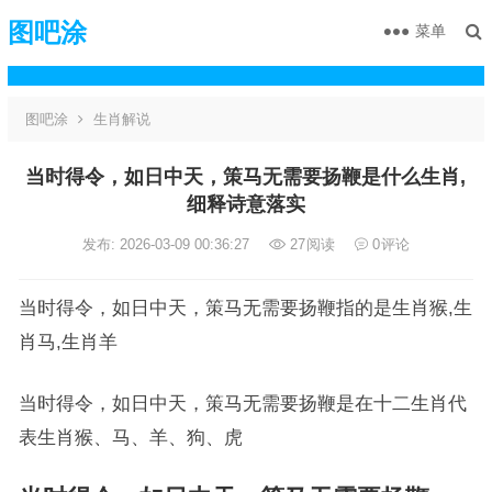
图吧涂
菜单
图吧涂
生肖解说
当时得令，如日中天，策马无需要扬鞭是什么生肖,
细释诗意落实
发布: 2026-03-09 00:36:27
27
阅读
0
评论
当时得令，如日中天，策马无需要扬鞭指的是生肖猴,生
肖马,生肖羊
当时得令，如日中天，策马无需要扬鞭是在十二生肖代
表生肖猴、马、羊、狗、虎