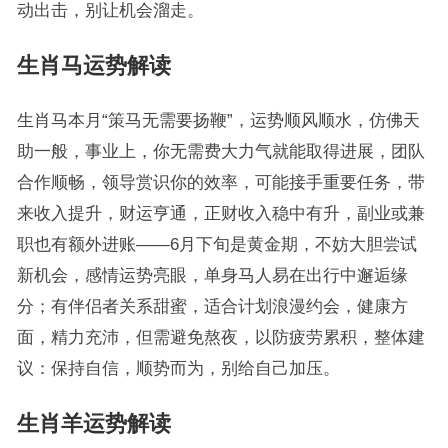
动出击，别让机会溜走。
生肖马运势解读
生肖马本月“策马无需要扬鞭”，运势顺风顺水，仿佛天
助一般，事业上，你无需费大力气就能取得进展，团队
合作顺畅，领导赏识你的效率，可能接手重要任务，带
来收入提升，财运亨通，正财收入稳中有升，副业或兼
职也有额外进账——6月下旬是黄金期，不妨大胆尝试
新机会，感情运势亮眼，单身马人易在出行中邂逅缘
分；有伴侣者关系甜蜜，适合计划浪漫约会，健康方
面，精力充沛，但需避免熬夜，以防疲劳累积，整体建
议：保持自信，顺势而为，别给自己加压。
生肖羊运势解读