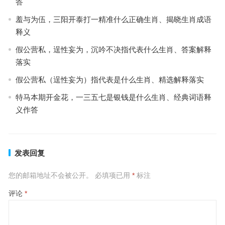
答
羞与为伍，三阳开泰打一精准什么正确生肖、揭晓生肖成语
释义
假公营私，逞性妄为，沉吟不决指代表什么生肖、答案解释
落实
假公营私（逞性妄为）指代表是什么生肖、精选解释落实
特马本期开金花，一三五七是银钱是什么生肖、经典词语释
义作答
发表回复
您的邮箱地址不会被公开。
必填项已用
*
标注
评论
*