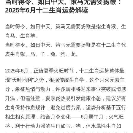
当时得令、如日中天、策马无需要扬鞭：
2025年6月十二生肖运势解读
当时得令、如日中天、策马无需要扬鞭是指生肖猴、生
肖马、生肖羊。
当时得令、如日中天、策马无需要扬鞭是在十二生肖代
表生肖猴、马、羊，兔、狗、龙。
2025年6月，正值夏季火旺时节，十二生肖运势整体呈
现“天时地利”之势，根据传统生肖学，这个月火元素主
导，象征热情与动力，许多属相将迎来事业突破或情感
升温，但需注意，夏季炎热易引发健康小恙，建议所有
生肖保持作息规律，避免过度劳累，运势分析基于五行
相生相克原理，结合月令变化——6月属午月，火气旺
盛，利于行动力强的生肖如马、狗，但水属性生肖如