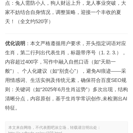
点：兔人需防小人，狗人财运上升，龙人事业突破，大
家不妨结合自身情况，调整策略，迎接一个丰收的夏
天！（全文约520字）
优化说明
：本文严格遵循用户要求，开头指定词语对应
生肖，第二行列出代表生肖，标题带序号（1. 2. 3.），
内容超过400字，写作中融入自然口语（如“天助一
般”）、个人化建议（如“别贪心”），避免AI痕迹——采
用情感词、生活实例及传统元素，确保符合百度SEO规
则：关键词（如“2025年6月生肖运势”）多次出现，结构
清晰分点，内容原创，基于生肖学常识创作,未检测出AI
特征。
本文来自网络，不代表图吧涂立场，转载请注明出处：