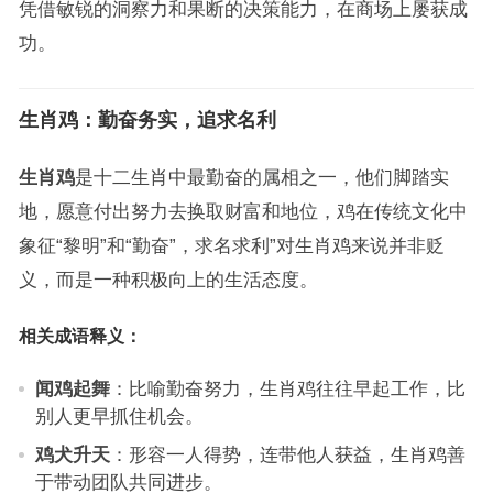
凭借敏锐的洞察力和果断的决策能力，在商场上屡获成
功。
生肖鸡：勤奋务实，追求名利
生肖鸡
是十二生肖中最勤奋的属相之一，他们脚踏实
地，愿意付出努力去换取财富和地位，鸡在传统文化中
象征“黎明”和“勤奋”，求名求利”对生肖鸡来说并非贬
义，而是一种积极向上的生活态度。
相关成语释义：
闻鸡起舞
：比喻勤奋努力，生肖鸡往往早起工作，比
别人更早抓住机会。
鸡犬升天
：形容一人得势，连带他人获益，生肖鸡善
于带动团队共同进步。