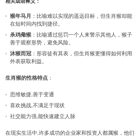
相关成语释义：
猴年马月
：比喻难以实现的遥远目标，但生肖猴却能
在短时间内找到捷径。
杀鸡儆猴
：比喻通过惩罚一个人来警示其他人，猴子
善于观察形势，避免风险。
沐猴而冠
：形容徒有其表，但生肖猴更懂得如何利用
外表获取利益。
生肖猴的性格特点
：
思维敏捷,善于变通
喜欢挑战,不满足于现状
社交能力强,能快速建立人脉
在现实生活中,许多成功的企业家和投资人都属猴，他们