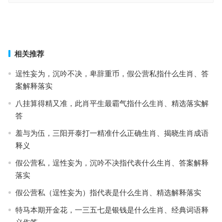
偷合取容指什么生肖，赛选解答词语释义
求名求利指什么生肖，落实成语作答释义
上一篇
下一篇
相关推荐
逞性妄为，沉吟不决，卑辞重币，假公营私指什么生肖、答
案解释落实
八挂算得精又准，此肖平生最霸气指什么生肖、精选落实解
答
羞与为伍，三阳开泰打一精准什么正确生肖、揭晓生肖成语
释义
假公营私，逞性妄为，沉吟不决指代表什么生肖、答案解释
落实
假公营私（逞性妄为）指代表是什么生肖、精选解释落实
特马本期开金花，一三五七是银钱是什么生肖、经典词语释