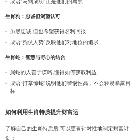
成语“马到成功”正是他们的写照
生肖狗：忠诚但渴望认可
虽然忠诚,但也希望获得名利回报
成语“狗仗人势”反映他们对地位的追求
生肖蛇：智慧与野心的结合
属蛇的人善于谋略,懂得如何获取利益
成语“打草惊蛇”说明他们警惕性高，不会轻易暴露目
标
如何利用生肖特质提升财富运
了解自己的生肖特质后,可以更有针对性地制定财富计
划：