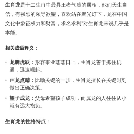
生肖龙
是十二生肖中最具王者气质的属相，他们天生自
信，有强烈的领导欲望，喜欢站在聚光灯下，龙在中国
文化中象征权力和财富，求名求利”对生肖龙来说几乎是
本能。
相关成语释义：
龙腾虎跃
：形容事业蒸蒸日上，生肖龙善于抓住机
遇，迅速崛起。
画龙点睛
：比喻关键的一步，生肖龙擅长在关键时刻
做出正确决策。
望子成龙
：父母希望孩子成功，而属龙的人往往从小
就有远大抱负。
生肖龙的性格特点
：