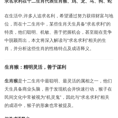
求名求利在十二生肖代表生肖猴、鸡、龙、马、狗、蛇
在生活中,许多人追求名利，希望通过努力获得财富与地
位，而在十二生肖中，某些生肖天生具备“求名求利”的
特质，他们聪明、机敏、善于把握机会，甚至能在竞争
中脱颖而出，本文将深入解读与“求名求利”相关的生
肖，并分析这些生肖的性格特点及成语释义。
生肖猴：精明灵活，善于谋利
生肖猴
是十二生肖中最聪明、最灵活的属相之一，他们
天生具备商业头脑，善于发现机会并快速行动，猴子在
民间文化中常被视为“机灵鬼”，因此与“求名求利”相关
的成语中，猴子的形象也常被提及。