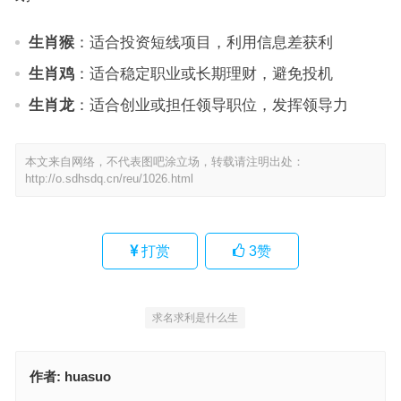
生肖猴
：适合投资短线项目，利用信息差获利
生肖鸡
：适合稳定职业或长期理财，避免投机
生肖龙
：适合创业或担任领导职位，发挥领导力
本文来自网络，不代表图吧涂立场，转载请注明出处：
http://o.sdhsdq.cn/reu/1026.html
打赏
3
赞
求名求利是什么生
作者:
huasuo