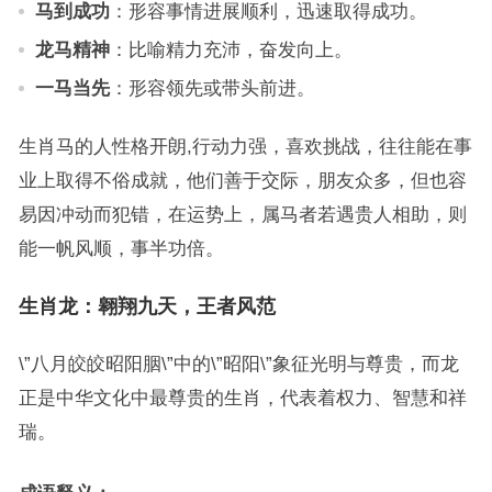
马到成功
：形容事情进展顺利，迅速取得成功。
龙马精神
：比喻精力充沛，奋发向上。
一马当先
：形容领先或带头前进。
生肖马的人性格开朗,行动力强，喜欢挑战，往往能在事
业上取得不俗成就，他们善于交际，朋友众多，但也容
易因冲动而犯错，在运势上，属马者若遇贵人相助，则
能一帆风顺，事半功倍。
生肖龙：翱翔九天，王者风范
\”八月皎皎昭阳胭\”中的\”昭阳\”象征光明与尊贵，而龙
正是中华文化中最尊贵的生肖，代表着权力、智慧和祥
瑞。