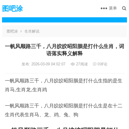
图吧涂
菜单
图吧涂
生肖解说
一帆风顺路三千，八月皎皎昭阳胭是打什么生肖，词
语落实释义解释
发布: 2026-03-09 04:02:07
27
阅读
0
评论
一帆风顺路三千，八月皎皎昭阳胭是打什么生指的是生
肖马,生肖龙,生肖鸡
一帆风顺路三千，八月皎皎昭阳胭是打什么生是在十二
生肖代表生肖马、龙、鸡、兔、狗