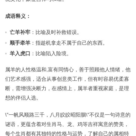
成语释义：
亡羊补牢
：比喻及时补救错误。
顺手牵羊
：指趁机拿走不属于自己的东西。
羊入虎口
：比喻陷入险境。
属羊的人性格温和,富有同情心，善于照顾他人情绪，他
们艺术感强，适合从事创意类工作，但有时容易优柔寡
断，需增强决断力，在感情上，属羊者重视家庭，是理
想的伴侣人选。
\”一帆风顺路三千，八月皎皎昭阳胭\”不仅是一句诗意的
谜语，更蕴含着对生肖马、龙、鸡等吉祥寓意的赞美，
每个生肖都有其独特的性格与运势，了解自己的属相特