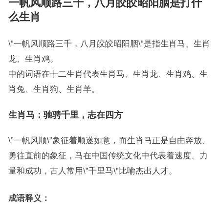
一帆风顺路三千，八月皎皎昭阳胭是打什
么生肖
\”一帆风顺路三千，八月皎皎昭阳胭\”是指生肖马、生肖
龙、生肖鸡。
中的词语在十二生肖代表生肖马、生肖龙、生肖鸡、生
肖兔、生肖狗、生肖羊。
生肖马：驰骋千里，志在四方
\”一帆风顺\”象征着顺遂如意，而生肖马正是自由奔放、
勇往直前的象征，马在中国传统文化中代表着速度、力
量和成功，古人常用\”千里马\”比喻杰出人才。
成语释义：