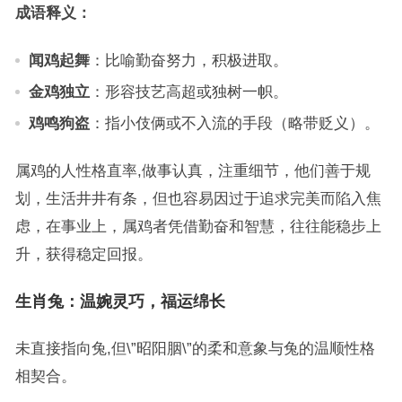
成语释义：
闻鸡起舞
：比喻勤奋努力，积极进取。
金鸡独立
：形容技艺高超或独树一帜。
鸡鸣狗盗
：指小伎俩或不入流的手段（略带贬义）。
属鸡的人性格直率,做事认真，注重细节，他们善于规
划，生活井井有条，但也容易因过于追求完美而陷入焦
虑，在事业上，属鸡者凭借勤奋和智慧，往往能稳步上
升，获得稳定回报。
生肖兔：温婉灵巧，福运绵长
未直接指向兔,但\”昭阳胭\”的柔和意象与兔的温顺性格
相契合。