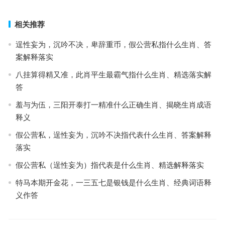
下一篇
相关推荐
逞性妄为，沉吟不决，卑辞重币，假公营私指什么生肖、答
案解释落实
八挂算得精又准，此肖平生最霸气指什么生肖、精选落实解
答
羞与为伍，三阳开泰打一精准什么正确生肖、揭晓生肖成语
释义
假公营私，逞性妄为，沉吟不决指代表什么生肖、答案解释
落实
假公营私（逞性妄为）指代表是什么生肖、精选解释落实
特马本期开金花，一三五七是银钱是什么生肖、经典词语释
义作答